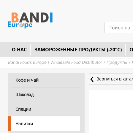
О НАС
ЗАМОРОЖЕННЫЕ ПРОДУКТЫ (-20°C)
О
Bandi Foods Europe | Wholesale Food Distributor
Продукты
Вернуться в ката
Кофе и чай
Шоколад
Специи
Напитки