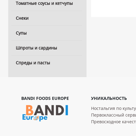
Томатные соусы и кетчупы
Снеки
Супы
Шпроты и сардины
Спреды и пасты
BANDI FOODS EUROPE
УНИКАЛЬНОСТЬ
Ностальгия по культ
Первоклассный серв
Превосходное качес