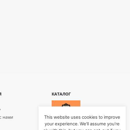
Я
КАТАЛОГ
?
с нами
This website uses cookies to improve
your experience. We'll assume you're