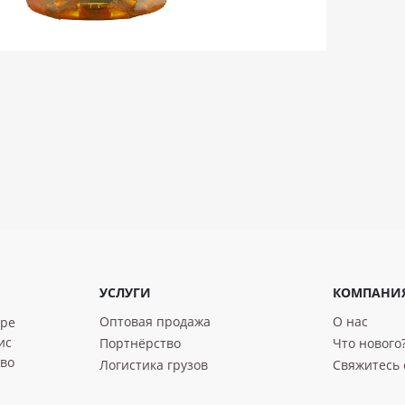
УСЛУГИ
КОМПАНИ
Оптовая продажа
О нас
уре
ис
Портнёрство
Что нового
тво
Логистика грузов
Свяжитесь 