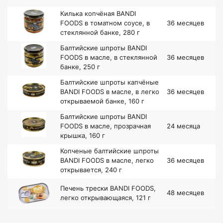
Килька копчёная BANDI
FOODS в томатном соусе, в
36 месяцев
стеклянной банке, 280 г
Балтийские шпроты BANDI
FOODS в масле, в стеклянной
36 месяцев
банке, 250 г
Балтийские шпроты капчёные
BANDI FOODS в масле, в легко
36 месяцев
открываемой банке, 160 г
Балтийские шпроты BANDI
FOODS в масле, прозрачная
24 месяца
крышка, 160 г
Копченые балтийские шпроты
BANDI FOODS в масле, легко
36 месяцев
открывается, 240 г
Печень трески BANDI FOODS,
48 месяцев
легко открывающаяся, 121 г