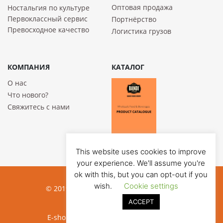
Оптовая продажа
Ностальгия по культуре
Первоклассный сервис
Портнёрство
Превосходное качество
Логистика грузов
КОМПАНИЯ
КАТАЛОГ
О нас
Что нового?
Свяжитесь с нами
This website uses cookies to improve
your experience. We'll assume you're
ok with this, but you can opt-out if you
wish.
Cookie settings
© 2019 Bandi Foods. All rights reserved
ACCEPT
Privacy poilicy
E-shop development:
Jauna reklama