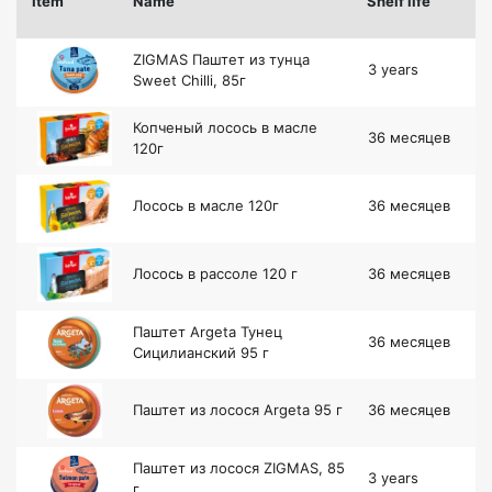
Item
Name
Shelf life
ZIGMAS Паштет из тунца
3 years
Sweet Chilli, 85г
Копченый лосось в масле
36 месяцев
120г
Лосось в масле 120г
36 месяцев
Лосось в рассоле 120 г
36 месяцев
Паштет Argeta Тунец
36 месяцев
Сицилианский 95 г
Паштет из лосося Argeta 95 г
36 месяцев
Паштет из лосося ZIGMAS, 85
3 years
г