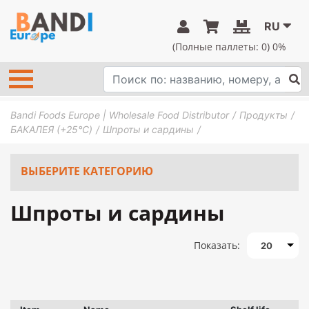
RU
(Полные паллеты:
0
) 0%
Bandi Foods Europe | Wholesale Food Distributor
Продукты
БАКАЛЕЯ (+25°C)
Шпроты и сардины
ВЫБЕРИТЕ КАТЕГОРИЮ
Шпроты и сардины
Показать:
20