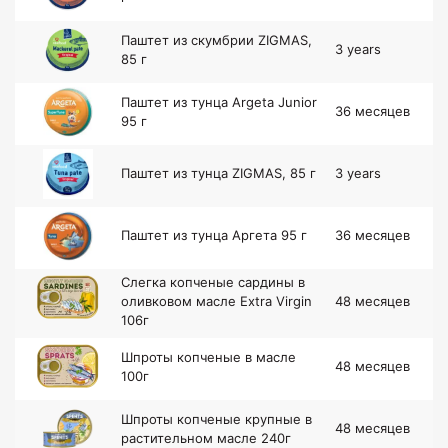
Паштет из скумбрии ZIGMAS,
3 years
85 г
Паштет из тунца Argeta Junior
36 месяцев
95 г
Паштет из тунца ZIGMAS, 85 г
3 years
Паштет из тунца Аргета 95 г
36 месяцев
Слегка копченые сардины в
оливковом масле Extra Virgin
48 месяцев
106г
Шпроты копченые в масле
48 месяцев
100г
Шпроты копченые крупные в
48 месяцев
растительном масле 240г