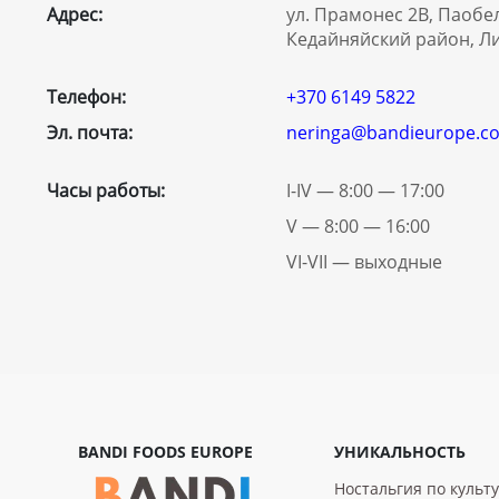
Адрес:
ул. Прамонес 2В, Паобел
Кедайняйский район, Л
Телефон:
+370 6149 5822
Эл. почта:
neringa@bandieurope.c
Часы работы:
I-IV — 8:00 — 17:00
V — 8:00 — 16:00
VI-VII — выходные
BANDI FOODS EUROPE
УНИКАЛЬНОСТЬ
Ностальгия по культ