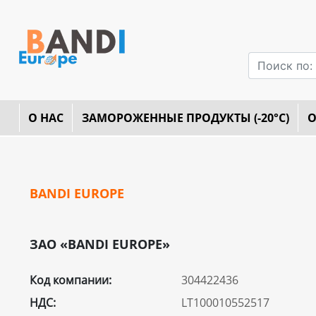
О НАС
ЗАМОРОЖЕННЫЕ ПРОДУКТЫ (-20°C)
О
BANDI EUROPE
ЗАО «BANDI EUROPE»
Код компании:
304422436
НДС:
LT100010552517