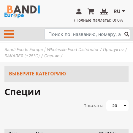
RU
(Полные паллеты:
0
) 0%
Bandi Foods Europe | Wholesale Food Distributor
Продукты
БАКАЛЕЯ (+25°C)
Специи
ВЫБЕРИТЕ КАТЕГОРИЮ
Специи
Показать:
20