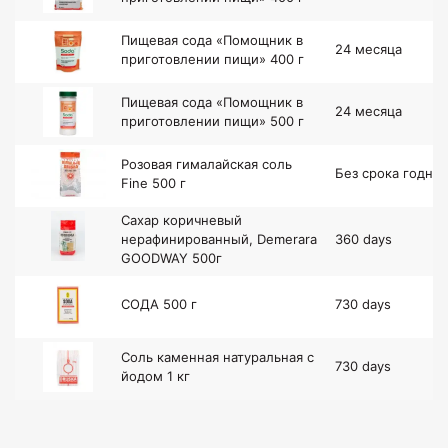
Пищевая сода «Помощник в
24 месяца
приготовлении пищи» 400 г
Пищевая сода «Помощник в
24 месяца
приготовлении пищи» 500 г
Розовая гималайская соль
Без срока годн.
Fine 500 г
Сахар коричневый
нерафинированный, Demerara
360 days
GOODWAY 500г
СОДА 500 г
730 days
Соль каменная натуральная с
730 days
йодом 1 кг