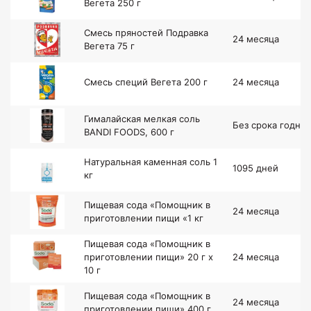
Вегета 250 г
Смесь пряностей Подравка
24 месяца
Вегета 75 г
Смесь специй Вегета 200 г
24 месяца
Гималайская мелкая соль
Без срока годн.
BANDI FOODS, 600 г
Натуральная каменная соль 1
1095 дней
кг
Пищевая сода «Помощник в
24 месяца
приготовлении пищи «1 кг
Пищевая сода «Помощник в
приготовлении пищи» 20 г x
24 месяца
10 г
Пищевая сода «Помощник в
24 месяца
приготовлении пищи» 400 г