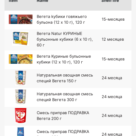
Item
Name
Shelf life
Вегета kубики говяжьего
15-месяцев
бульона (12 x 10 г), 120 г
Вегета Natur КУРИНЫЕ
бульонные кубики (6 x 10 г),
12 месяцев
60 г
Вегета Куриные бульонные
15-месяцев
кубики (12 x 10 г), 120 г
Натуральная овощная смесь
24 месяца
специй Вегета 150 г
Натуральная овощная смесь
24 месяца
специй Вегета 300 г
Смесь приправ ПОДРАВКА
24 месяца
Вегета 200 г
Смесь приправ ПОДРАВКА
24 месяца