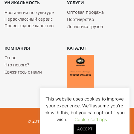
УНИКАЛЬНОСТЬ
УСЛУГИ
Оптовая продажа
Ностальгия по культуре
Первоклассный сервис
Портнёрство
Превосходное качество
Логистика грузов
КОМПАНИЯ
КАТАЛОГ
О нас
Что нового?
Свяжитесь с нами
This website uses cookies to improve
your experience. We'll assume you're
ok with this, but you can opt-out if you
wish.
Cookie settings
© 2019 Bandi Foods. All rights reserved
ACCEPT
Privacy poilicy