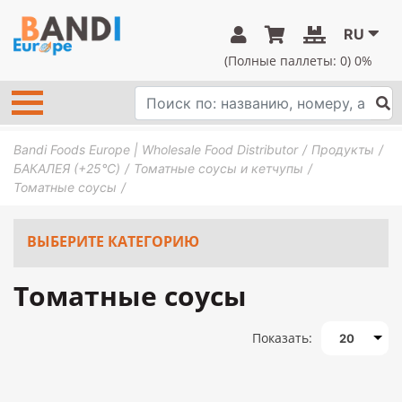
RU
(Полные паллеты:
0
) 0%
Bandi Foods Europe | Wholesale Food Distributor
Продукты
БАКАЛЕЯ (+25°C)
Томатные соусы и кетчупы
Томатные соусы
ВЫБЕРИТЕ КАТЕГОРИЮ
Томатные соусы
Показать:
20