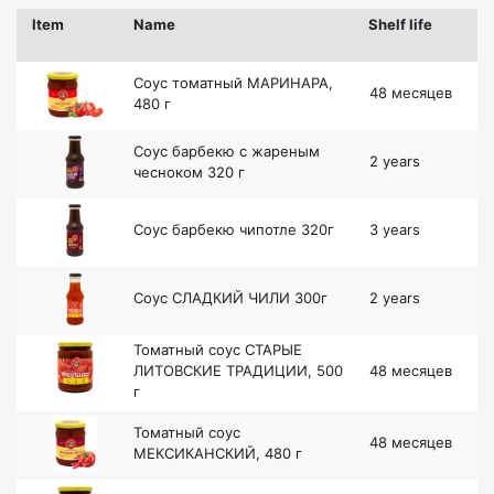
Item
Name
Shelf life
Соус томатный МАРИНАРА,
48 месяцев
480 г
Соус барбекю с жареным
2 years
чесноком 320 г
Соус барбекю чипотле 320г
3 years
Соус СЛАДКИЙ ЧИЛИ 300г
2 years
Томатный соус СТАРЫЕ
ЛИТОВСКИЕ ТРАДИЦИИ, 500
48 месяцев
г
Томатный соус
48 месяцев
МЕКСИКАНСКИЙ, 480 г