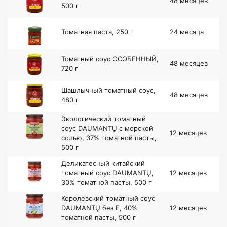
48 месяцев
500 г
Томатная паста, 250 г
24 месяца
Томатный соус ОСОБЕННЫЙ,
48 месяцев
720 г
Шашлычный томатный соус,
48 месяцев
480 г
Экологический томатный
соус DAUMANTŲ с морской
12 месяцев
солью, 37% томатной пасты,
500 г
Деликатесный китайский
томатный соус DAUMANTŲ,
12 месяцев
30% томатной пасты, 500 г
Королевский томатный соус
DAUMANTŲ без Е, 40%
12 месяцев
томатной пасты, 500 г