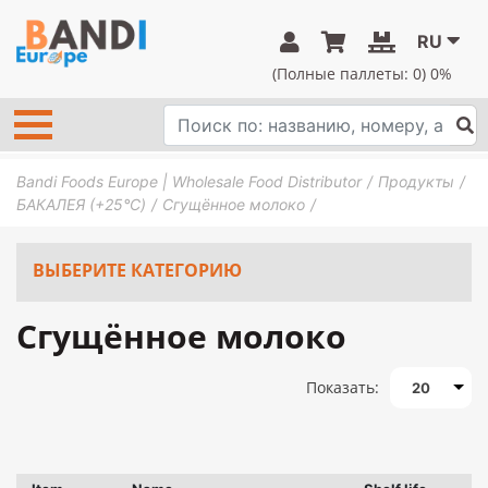
RU
(Полные паллеты:
0
) 0%
Bandi Foods Europe | Wholesale Food Distributor
Продукты
БАКАЛЕЯ (+25°C)
Сгущённое молоко
ВЫБЕРИТЕ КАТЕГОРИЮ
Сгущённое молоко
Показать:
20