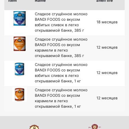
Item
Name
Shelf life
Сладкое сгущённое молоко
BANDI FOODS со вкусом
18 месяцев
взбитых сливок в легко
открываемой банке, 385 г
Сладкое сгущённое молоко
BANDI FOODS со вкусом
12 месяцев
карамели в легко
открываемой банке, 385 г
Сладкое сгущённое молоко
BANDI FOODS со вкусом
12 месяцев
взбитых сливок в легко
открываемой банке, 1 кг
Сладкое сгущённое молоко
BANDI FOODS со вкусом
12 месяцев
карамели в легко
открываемой банке, 1 кг